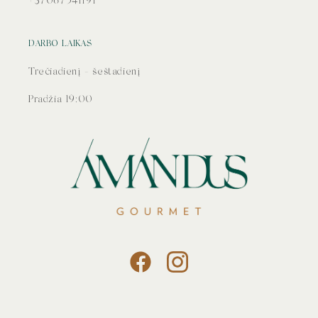
+37067541191
DARBO LAIKAS
Trečiadienį - šeštadienį
Pradžia 19:00
„Facebook“
„Instagram“